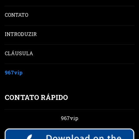
CONTATO
INTRODUZIR
CLÁUSULA
967vip
CONTATO RÁPIDO
967vip