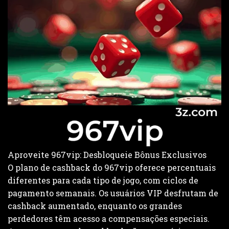
Aproveite 967vip: Desbloqueie Bônus Exclusivos
O plano de cashback do 967vip oferece percentuais
diferentes para cada tipo de jogo, com ciclos de
pagamento semanais. Os usuários VIP desfrutam de
cashback aumentado, enquanto os grandes
perdedores têm acesso a compensações especiais.