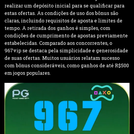
realizar um depósito inicial para se qualificar para
estas ofertas. As condições de uso dos bônus são
claras, incluindo requisitos de aposta e limites de
tempo. A retirada dos ganhos é simples, com
condições de cumprimento de apostas previamente
estabelecidas. Comparado aos concorrentes, o
967vip se destaca pela simplicidade e generosidade
de suas ofertas. Muitos usuários relatam sucesso
com bônus consideráveis, como ganhos de até R$500
em jogos populares.