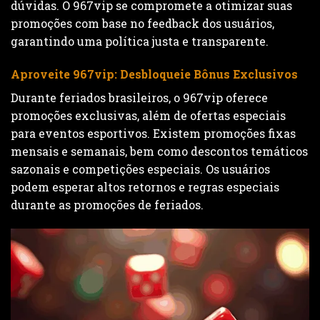
dúvidas. O 967vip se compromete a otimizar suas
promoções com base no feedback dos usuários,
garantindo uma política justa e transparente.
Aproveite 967vip: Desbloqueie Bônus Exclusivos
Durante feriados brasileiros, o 967vip oferece
promoções exclusivas, além de ofertas especiais
para eventos esportivos. Existem promoções fixas
mensais e semanais, bem como descontos temáticos
sazonais e competições especiais. Os usuários
podem esperar altos retornos e regras especiais
durante as promoções de feriados.