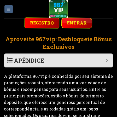
Skip
to
content
REGISTRO
ENTRAR
Aproveite 967vip: Desbloqueie Bônus
Exclusivos
APÊNDICE
A plataforma 967vip é conhecida por seu sistema de
promoções robusto, oferecendo uma variedade de
bônus e recompensas para seus usuários. Entre as
principais promoções, estão o bônus de primeiro
depósito, que oferece um generoso percentual de
correspondência, e as rodadas grátis em jogos
selecionados. Os usuários devem se registrar e