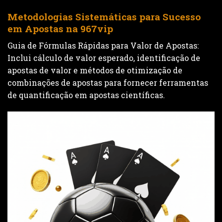
Metodologias Sistemáticas para Sucesso
em Apostas na 967vip
Guia de Fórmulas Rápidas para Valor de Apostas:
Inclui cálculo de valor esperado, identificação de
apostas de valor e métodos de otimização de
combinações de apostas para fornecer ferramentas
de quantificação em apostas científicas.