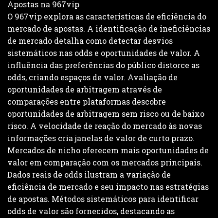
Apostas na 967vip
O 967vip explora as características de eficiência do
mercado de apostas. A identificação de ineficiências
de mercado detalha como detectar desvios
sistemáticos nas odds e oportunidades de valor. A
influência das preferências do público distorce as
odds, criando espaços de valor. Avaliação de
oportunidades de arbitragem através de
comparações entre plataformas descobre
oportunidades de arbitragem sem risco ou de baixo
risco. A velocidade de reação do mercado às novas
informações cria janelas de valor de curto prazo.
Mercados de nicho oferecem mais oportunidades de
valor em comparação com os mercados principais.
Dados reais de odds ilustram a variação de
eficiência de mercado e seu impacto nas estratégias
de apostas. Métodos sistemáticos para identificar
odds de valor são fornecidos, destacando as