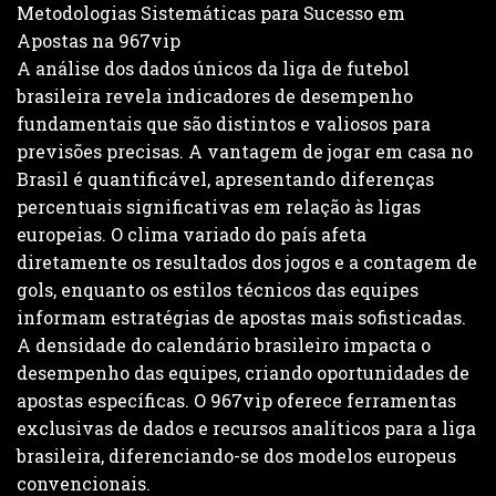
Metodologias Sistemáticas para Sucesso em
Apostas na 967vip
A análise dos dados únicos da liga de futebol
brasileira revela indicadores de desempenho
fundamentais que são distintos e valiosos para
previsões precisas. A vantagem de jogar em casa no
Brasil é quantificável, apresentando diferenças
percentuais significativas em relação às ligas
europeias. O clima variado do país afeta
diretamente os resultados dos jogos e a contagem de
gols, enquanto os estilos técnicos das equipes
informam estratégias de apostas mais sofisticadas.
A densidade do calendário brasileiro impacta o
desempenho das equipes, criando oportunidades de
apostas específicas. O 967vip oferece ferramentas
exclusivas de dados e recursos analíticos para a liga
brasileira, diferenciando-se dos modelos europeus
convencionais.