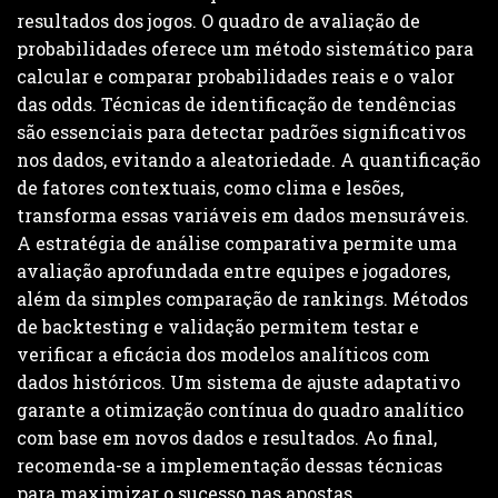
resultados dos jogos. O quadro de avaliação de
probabilidades oferece um método sistemático para
calcular e comparar probabilidades reais e o valor
das odds. Técnicas de identificação de tendências
são essenciais para detectar padrões significativos
nos dados, evitando a aleatoriedade. A quantificação
de fatores contextuais, como clima e lesões,
transforma essas variáveis em dados mensuráveis.
A estratégia de análise comparativa permite uma
avaliação aprofundada entre equipes e jogadores,
além da simples comparação de rankings. Métodos
de backtesting e validação permitem testar e
verificar a eficácia dos modelos analíticos com
dados históricos. Um sistema de ajuste adaptativo
garante a otimização contínua do quadro analítico
com base em novos dados e resultados. Ao final,
recomenda-se a implementação dessas técnicas
para maximizar o sucesso nas apostas.