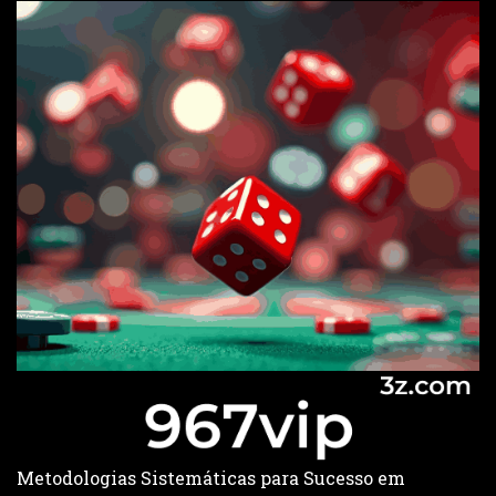
Metodologias Sistemáticas para Sucesso em